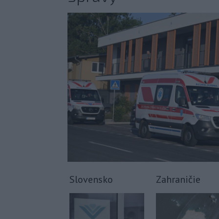
Slovensko
Zahraničie