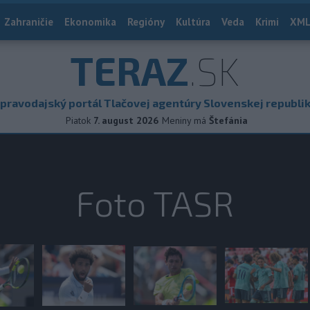
Zahraničie
Ekonomika
Regióny
Kultúra
Veda
Krimi
XML
TERAZ
.SK
pravodajský portál Tlačovej agentúry Slovenskej republi
Piatok
7. august 2026
Meniny má
Štefánia
Foto TASR