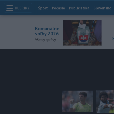
RUBRIKY
Index
Šport
Počasie
Publicistika
Slovensko
Komunálne
voľby 2026
S
Všetky správy