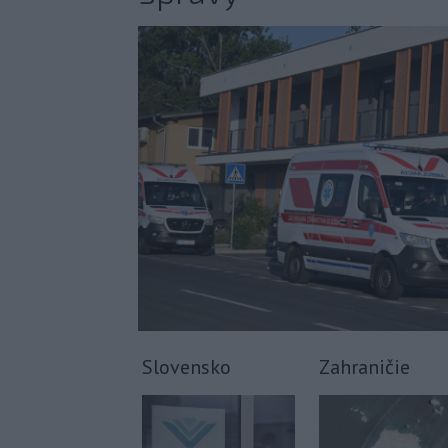
Slovensko
Zahraničie