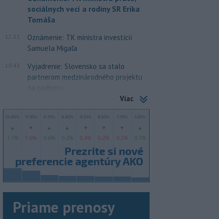
sociálnych vecí a rodiny SR Erika
Tomáša
12:11
Oznámenie: TK ministra investícií
Samuela Migaľa
10:43
Vyjadrenie: Slovensko sa stalo
partnerom medzinárodného projektu
na podporu...
Viac
Priame prenosy