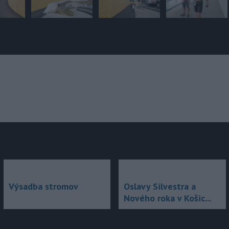
júce
Výsadba stromov
Oslavy Silvestra a
Nového roka v Košic...