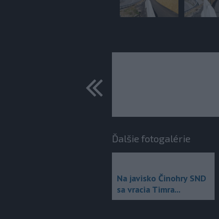
predchádza
Ďalšie fotogalérie
Na javisko Činohry SND
sa vracia Timra...