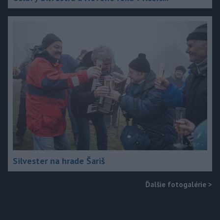
Silvester na hrade Šariš
Ďalšie fotogalérie
>