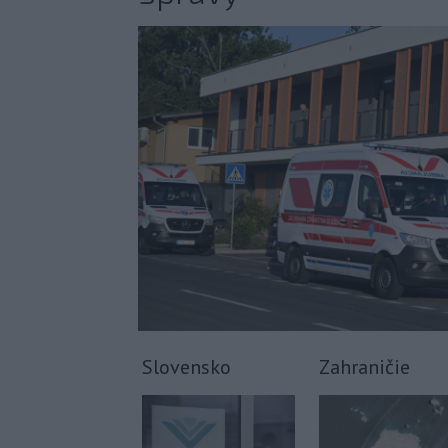
Slovensko
Zahraničie