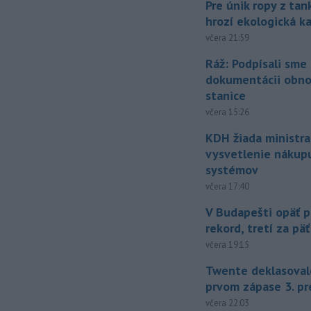
Pre únik ropy z ta
hrozí ekologická k
včera 21:59
Ráž: Podpísali sme
dokumentácii obno
stanice
včera 15:26
KDH žiada ministra
vysvetlenie nákup
systémov
včera 17:40
V Budapešti opäť p
rekord, tretí za pä
včera 19:15
Twente deklasoval
prvom zápase 3. pr
včera 22:03