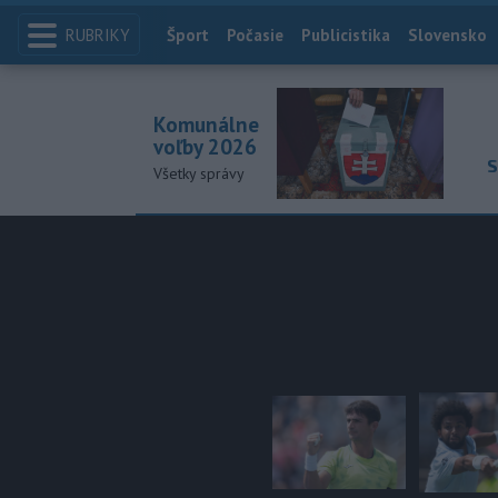
RUBRIKY
Index
Šport
Počasie
Publicistika
Slovensko
Komunálne
voľby 2026
S
Všetky správy