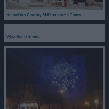
Na javisko Činohry SND sa vracia Timra...
Výsadba stromov