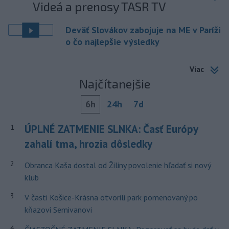
Videá a prenosy TASR TV
Deväť Slovákov zabojuje na ME v Paríži
o čo najlepšie výsledky
Viac
Najčítanejšie
6h
24h
7d
ÚPLNÉ ZATMENIE SLNKA: Časť Európy
1
zahalí tma, hrozia dôsledky
2
Obranca Kaša dostal od Žiliny povolenie hľadať si nový
klub
3
V časti Košice-Krásna otvorili park pomenovaný po
kňazovi Semivanovi
4