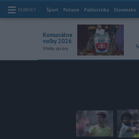
RUBRIKY
Index
Šport
Počasie
Publicistika
Slovensko
Komunálne
voľby 2026
S
Všetky správy