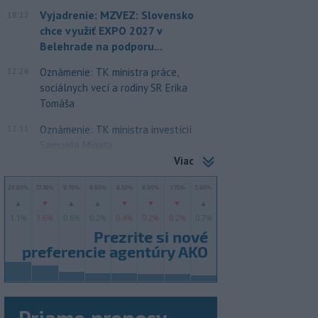
Vyjadrenie: MZVEZ: Slovensko
18:12
chce využiť EXPO 2027 v
Belehrade na podporu...
12:26
Oznámenie: TK ministra práce,
sociálnych vecí a rodiny SR Erika
Tomáša
12:11
Oznámenie: TK ministra investícií
Samuela Migaľa
Viac