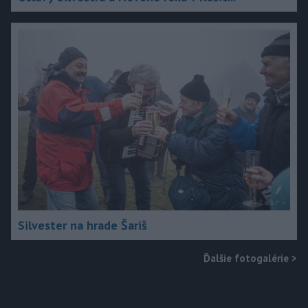
Silvester na hrade Šariš
Ďalšie fotogalérie
>