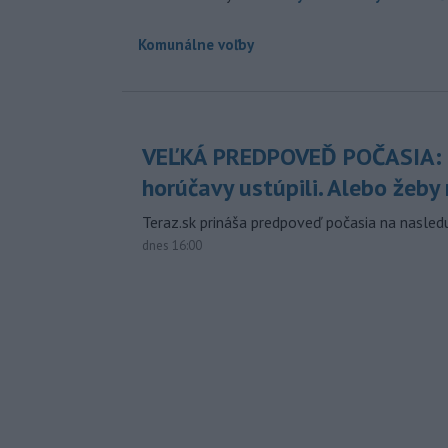
Komunálne voľby
VEĽKÁ PREDPOVEĎ POČASIA:
horúčavy ustúpili. Alebo žeby 
Teraz.sk prináša predpoveď počasia na nasledu
dnes 16:00