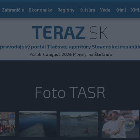
Zahraničie
Ekonomika
Regióny
Kultúra
Veda
Krimi
XML
TERAZ
.SK
pravodajský portál Tlačovej agentúry Slovenskej republi
Piatok
7. august 2026
Meniny má
Štefánia
Foto TASR