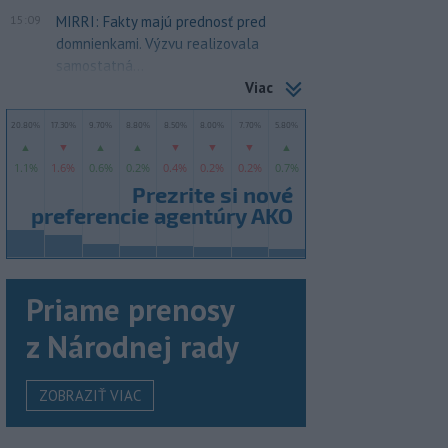
15:09
MIRRI: Fakty majú prednosť pred
domnienkami. Výzvu realizovala
samostatná...
Viac
Priame prenosy
z Národnej rady
ZOBRAZIŤ VIAC