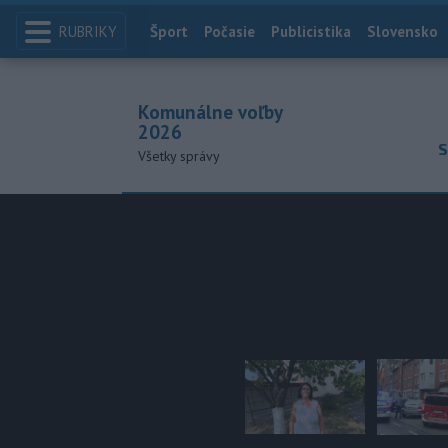
RUBRIKY
Index
Šport
Počasie
Publicistika
Slovensko
Komunálne voľby
2026
S
Všetky správy