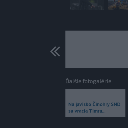
predchádza
Ďalšie fotogalérie
Na javisko Činohry SND
sa vracia Timra...