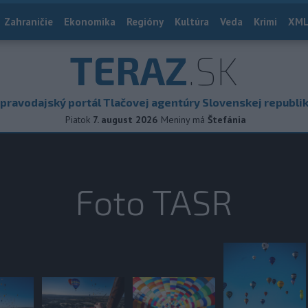
Zahraničie
Ekonomika
Regióny
Kultúra
Veda
Krimi
XML
TERAZ
.SK
pravodajský portál Tlačovej agentúry Slovenskej republi
Piatok
7. august 2026
Meniny má
Štefánia
Foto TASR