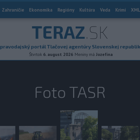
Zahraničie
Ekonomika
Regióny
Kultúra
Veda
Krimi
XML
TERAZ
.SK
pravodajský portál Tlačovej agentúry Slovenskej republi
Štvrtok
6. august 2026
Meniny má
Jozefína
Foto TASR