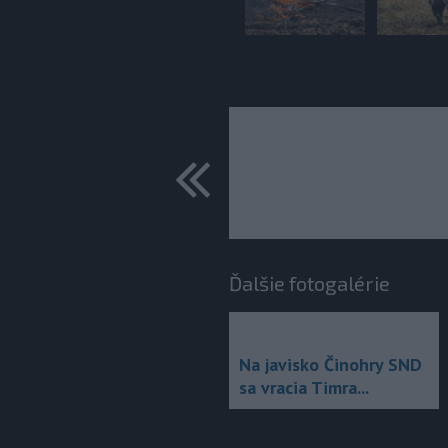
predchádza
Ďalšie fotogalérie
Na javisko Činohry SND
sa vracia Timra...