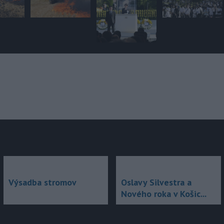
júce
Výsadba stromov
Oslavy Silvestra a
Nového roka v Košic...