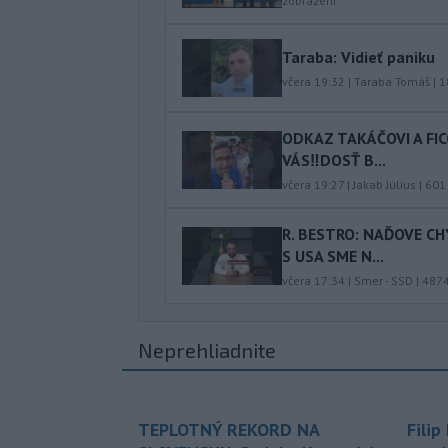
zobrazení
Taraba: Vidieť paniku
včera 19:32
|
Taraba Tomáš
|
1
ODKAZ TAKÁČOVI A FI
VÁS‼️DOSŤ B...
včera 19:27
|
Jakab Július
|
601
R. BESTRO: NAĎOVE C
S USA SME N...
včera 17:34
|
Smer - SSD
|
487
Neprehliadnite
TEPLOTNÝ REKORD NA
Filip