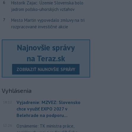
6
Historik Zajac: Územie Slovenska bolo
jadrom poľsko-uhorských vzťahov
7
Mesto Martin vypovedalo zmluvy na tri
rozpracované investičné akcie
Najnovšie správy
na Teraz.sk
ZOBRAZIŤ NAJNOVŠIE SPRÁVY
Vyhlásenia
Vyjadrenie: MZVEZ: Slovensko
18:12
chce využiť EXPO 2027 v
Belehrade na podporu...
12:26
Oznámenie: TK ministra práce,