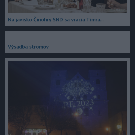
Na javisko Činohry SND sa vracia Timra...
Výsadba stromov