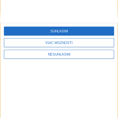
SÚHLASÍM
VIAC MOŽNOSTÍ
NESÚHLASÍM
Neprehliadnite