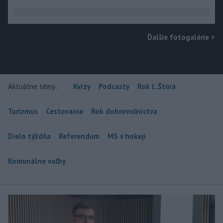
Ďalšie fotogalérie
>
Aktuálne témy:
Kvízy
Podcasty
Rok Ľ.Štúra
Turizmus
Cestovanie
Rok dobrovoľníctva
Dielo týždňa
Referendum
MS v hokeji
Komunálne voľby