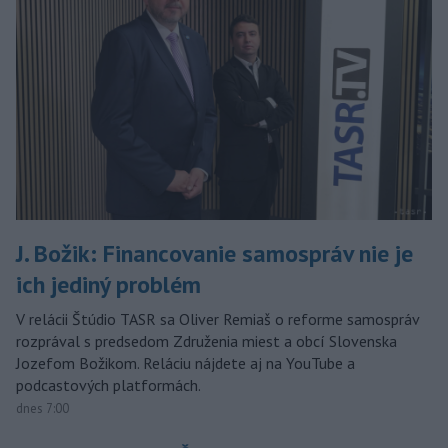
J. Božik: Financovanie samospráv nie je
ich jediný problém
V relácii Štúdio TASR sa Oliver Remiaš o reforme samospráv
rozprával s predsedom Združenia miest a obcí Slovenska
Jozefom Božikom. Reláciu nájdete aj na YouTube a
podcastových platformách.
dnes 7:00