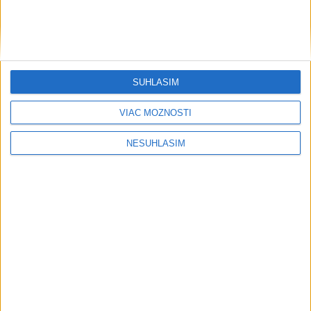
....
SÚHLASÍM
....
VIAC MOŽNOSTÍ
NESÚHLASÍM