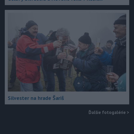
Silvester na hrade Šariš
Ďalšie fotogalérie
>