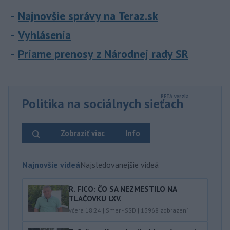
Najnovšie správy na Teraz.sk
Vyhlásenia
Priame prenosy z Národnej rady SR
Politika na sociálnych sieťach
Zobraziť viac
Info
Najnovšie videá
Najsledovanejšie videá
R. FICO: ČO SA NEZMESTILO NA
TLAČOVKU LXV.
včera 18:24
|
Smer - SSD
|
13968
zobrazení