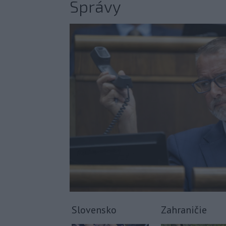
Správy
Slovensko
Zahraničie