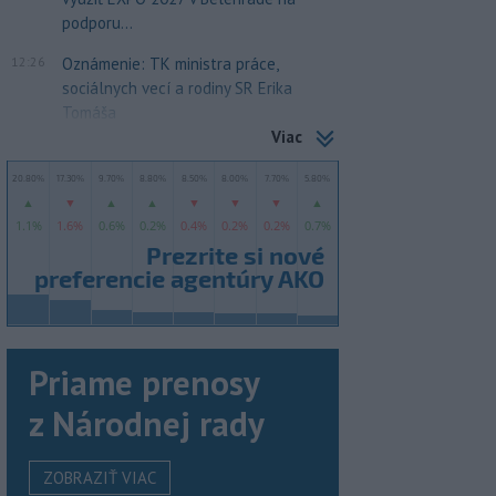
podporu...
12:26
Oznámenie: TK ministra práce,
sociálnych vecí a rodiny SR Erika
Tomáša
Viac
Priame prenosy
z Národnej rady
ZOBRAZIŤ VIAC