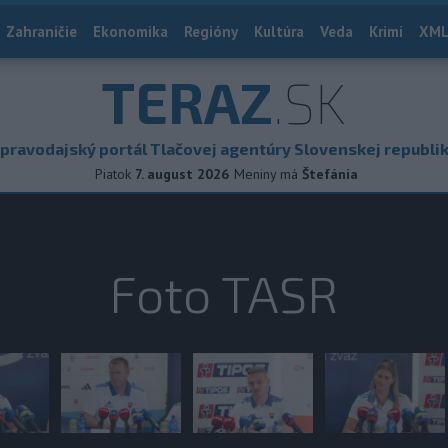
Zahraničie
Ekonomika
Regióny
Kultúra
Veda
Krimi
XML
TERAZ
.SK
pravodajský portál Tlačovej agentúry Slovenskej republi
Piatok
7. august 2026
Meniny má
Štefánia
Foto TASR