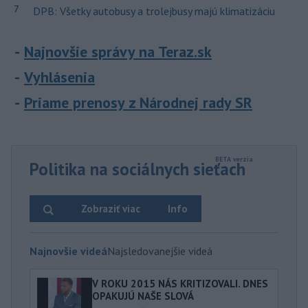
7
DPB: Všetky autobusy a trolejbusy majú klimatizáciu
Najnovšie správy na Teraz.sk
Vyhlásenia
Priame prenosy z Národnej rady SR
Politika na sociálnych sieťach
Zobraziť viac
Info
Najnovšie videá
Najsledovanejšie videá
V ROKU 2015 NÁS KRITIZOVALI. DNES
OPAKUJÚ NAŠE SLOVÁ