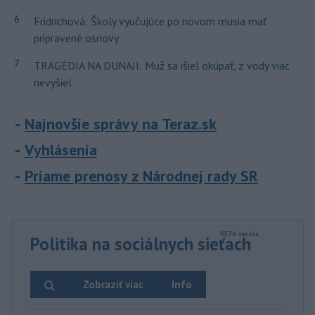
6
Fridrichová: Školy vyučujúce po novom musia mať
pripravené osnovy
7
TRAGÉDIA NA DUNAJI: Muž sa išiel okúpať, z vody viac
nevyšiel
Najnovšie správy na Teraz.sk
Vyhlásenia
Priame prenosy z Národnej rady SR
Politika na sociálnych sieťach
Zobraziť viac
Info