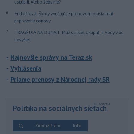
ustúpili. Alebo žeby nie?
6
Fridrichová: Školy vyučujúce po novom musia mať
pripravené osnovy
7
TRAGÉDIA NA DUNAJI: Muž sa išiel okúpať, z vody viac
nevyšiel
Najnovšie správy na Teraz.sk
Vyhlásenia
Priame prenosy z Národnej rady SR
Politika na sociálnych sieťach
Zobraziť viac
Info