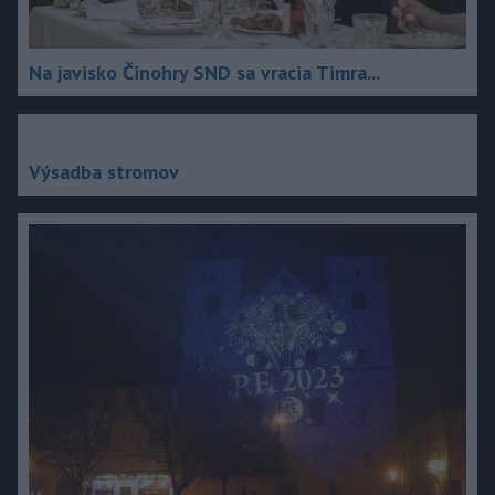
Na javisko Činohry SND sa vracia Timra...
Výsadba stromov