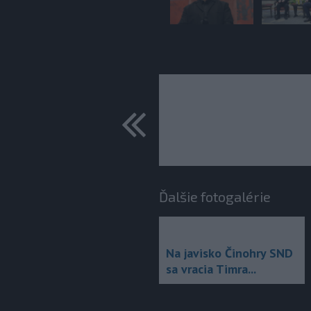
predchádza
Ďalšie fotogalérie
Na javisko Činohry SND
sa vracia Timra...