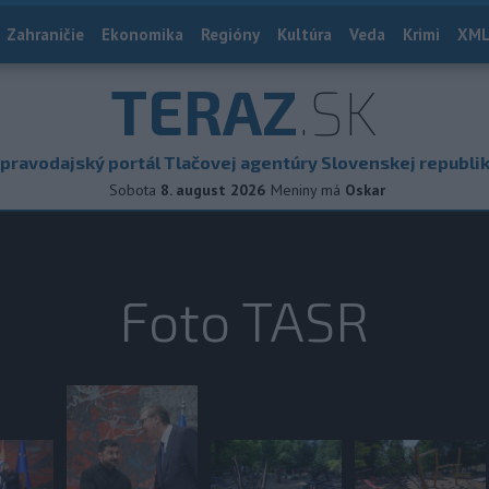
Zahraničie
Ekonomika
Regióny
Kultúra
Veda
Krimi
XML
TERAZ
.SK
pravodajský portál Tlačovej agentúry Slovenskej republi
Sobota
8. august 2026
Meniny má
Oskar
Foto TASR