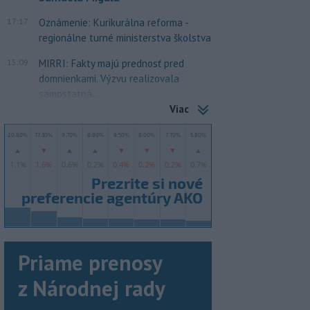
17:17
Oznámenie: Kurikurálna reforma -
regionálne turné ministerstva školstva
15:09
MIRRI: Fakty majú prednosť pred
domnienkami. Výzvu realizovala
samostatná...
Viac
Priame prenosy
z Národnej rady