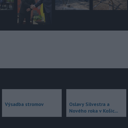
júce
Výsadba stromov
Oslavy Silvestra a
Nového roka v Košic...