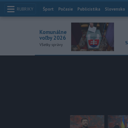
RUBRIKY
Index
Šport
Počasie
Publicistika
Slovensko
Komunálne
voľby 2026
S
Všetky správy