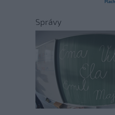
Plach
Správy