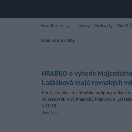
Aktuálne témy:
Kvízy
Podcasty
Rok Ľ.Š
Komunálne voľby
HRABKO o výhode Majerského
Laššáková majú rovnakých vo
Podľa Hrabka sú z hľadiska podpory voličov na
na predsedu VÚC Majerský, Mazurek a Laššák
VIDEO)
dnes 6:00