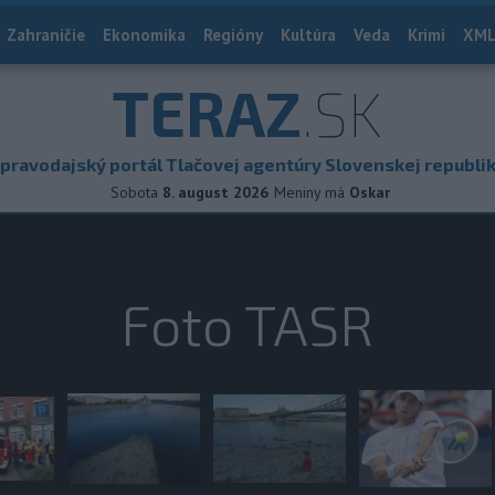
Zahraničie
Ekonomika
Regióny
Kultúra
Veda
Krimi
XML
TERAZ
.SK
pravodajský portál Tlačovej agentúry Slovenskej republi
Sobota
8. august 2026
Meniny má
Oskar
Foto TASR