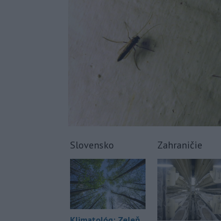
Slovensko
Zahraničie
Klimatológ: Zeleň