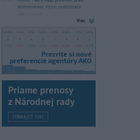
domnienkami. Výzvu realizovala
samostatná...
Viac
Priame prenosy
z Národnej rady
ZOBRAZIŤ VIAC