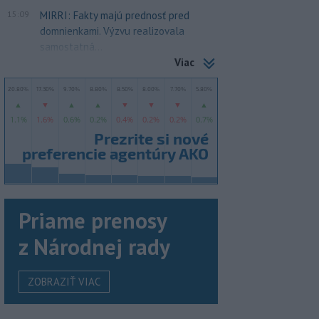
15:09
MIRRI: Fakty majú prednosť pred
domnienkami. Výzvu realizovala
samostatná...
Viac
Priame prenosy
z Národnej rady
ZOBRAZIŤ VIAC