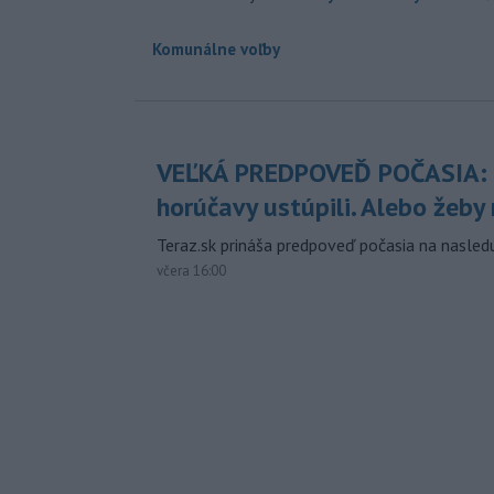
Komunálne voľby
VEĽKÁ PREDPOVEĎ POČASIA:
horúčavy ustúpili. Alebo žeby 
Teraz.sk prináša predpoveď počasia na nasledu
včera 16:00