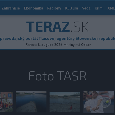
Zahraničie
Ekonomika
Regióny
Kultúra
Veda
Krimi
XML
TERAZ
.SK
pravodajský portál Tlačovej agentúry Slovenskej republi
Sobota
8. august 2026
Meniny má
Oskar
Foto TASR