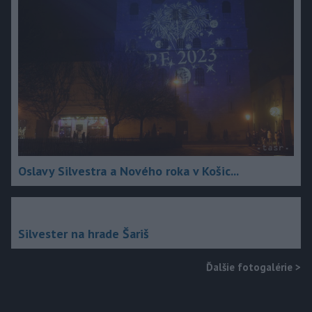
Oslavy Silvestra a Nového roka v Košic...
Silvester na hrade Šariš
Ďalšie fotogalérie
>