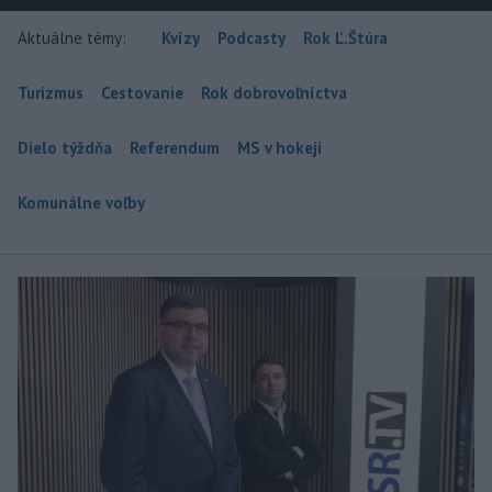
Aktuálne témy:
Kvízy
Podcasty
Rok Ľ.Štúra
Turizmus
Cestovanie
Rok dobrovoľníctva
Dielo týždňa
Referendum
MS v hokeji
Komunálne voľby