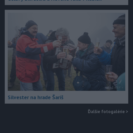
Silvester na hrade Šariš
Ďalšie fotogalérie
>