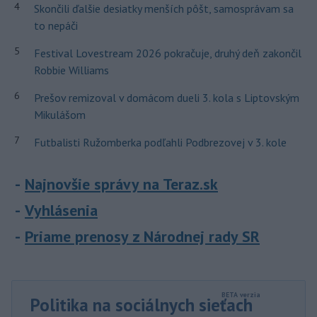
4
Skončili ďalšie desiatky menších pôšt, samosprávam sa
to nepáči
5
Festival Lovestream 2026 pokračuje, druhý deň zakončil
Robbie Williams
6
Prešov remizoval v domácom dueli 3. kola s Liptovským
Mikulášom
7
Futbalisti Ružomberka podľahli Podbrezovej v 3. kole
Najnovšie správy na Teraz.sk
Vyhlásenia
Priame prenosy z Národnej rady SR
Politika na sociálnych sieťach