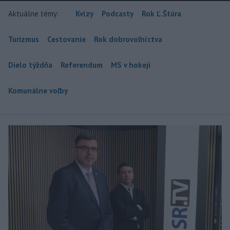
Aktuálne témy:
Kvízy
Podcasty
Rok Ľ.Štúra
Turizmus
Cestovanie
Rok dobrovoľníctva
Dielo týždňa
Referendum
MS v hokeji
Komunálne voľby