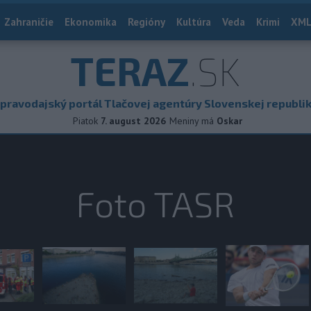
Zahraničie
Ekonomika
Regióny
Kultúra
Veda
Krimi
XML
TERAZ
.SK
pravodajský portál Tlačovej agentúry Slovenskej republi
Piatok
7. august 2026
Meniny má
Oskar
Foto TASR