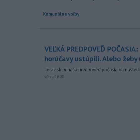
Komunálne voľby
VEĽKÁ PREDPOVEĎ POČASIA:
horúčavy ustúpili. Alebo žeby 
Teraz.sk prináša predpoveď počasia na nasledu
včera 16:00