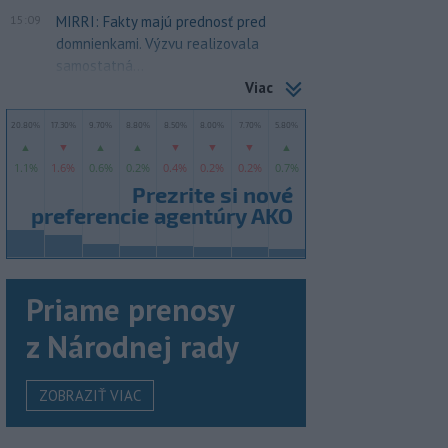
15:09
MIRRI: Fakty majú prednosť pred
domnienkami. Výzvu realizovala
samostatná...
Viac
Priame prenosy
z Národnej rady
ZOBRAZIŤ VIAC