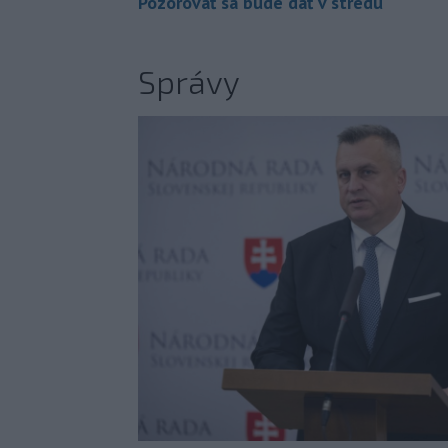
Pozorovať sa bude dať v stredu
Správy