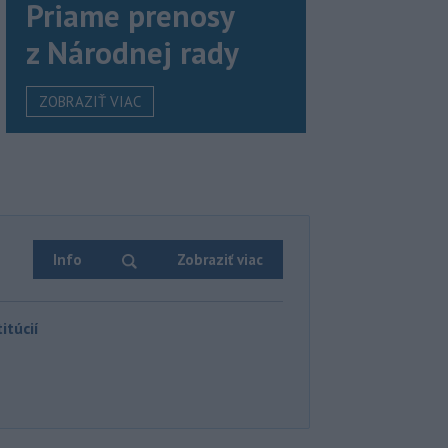
Priame prenosy
z Národnej rady
ZOBRAZIŤ VIAC
Info
Zobraziť viac
itúcií