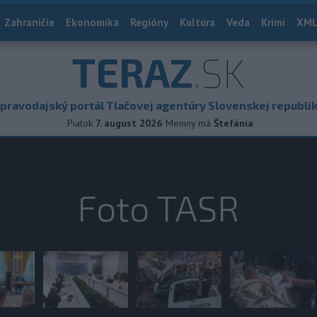
Zahraničie
Ekonomika
Regióny
Kultúra
Veda
Krimi
XML
TERAZ
.SK
pravodajský portál Tlačovej agentúry Slovenskej republi
Piatok
7. august 2026
Meniny má
Štefánia
Foto TASR