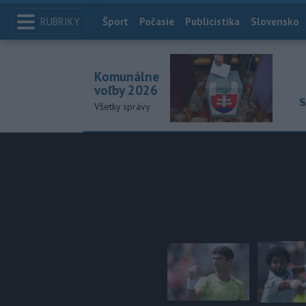
RUBRIKY
Index
Šport
Počasie
Publicistika
Slovensko
Komunálne
voľby 2026
S
Všetky správy