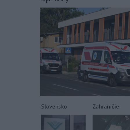
Slovensko
Zahraničie