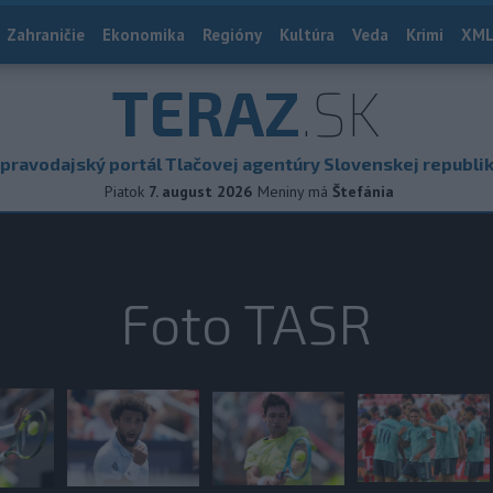
Zahraničie
Ekonomika
Regióny
Kultúra
Veda
Krimi
XML
TERAZ
.SK
pravodajský portál Tlačovej agentúry Slovenskej republi
Piatok
7. august 2026
Meniny má
Štefánia
Foto TASR