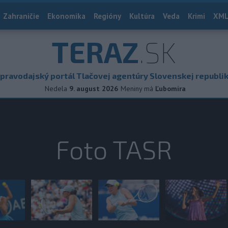
Zahraničie
Ekonomika
Regióny
Kultúra
Veda
Krimi
XML
TERAZ
.SK
pravodajský portál Tlačovej agentúry Slovenskej republi
Nedela
9. august 2026
Meniny má
Ľubomíra
Foto TASR