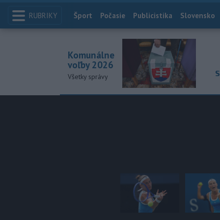
RUBRIKY
Index
Šport
Počasie
Publicistika
Slovensko
Komunálne
voľby 2026
S
Všetky správy