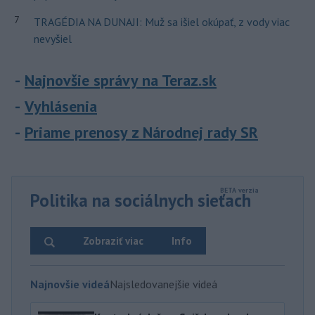
7
TRAGÉDIA NA DUNAJI: Muž sa išiel okúpať, z vody viac
nevyšiel
Najnovšie správy na Teraz.sk
Vyhlásenia
Priame prenosy z Národnej rady SR
Politika na sociálnych sieťach
Zobraziť viac
Info
Najnovšie videá
Najsledovanejšie videá