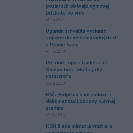
požiaroch obávajú dymovej
príchute vo víne
včera 21:44
Uganda schválila vyslanie
vojakov do medzinárodných síl
v Pásme Gazy
včera 20:49
Pre únik ropy z tankera pri
Ománe hrozí ekologická
katastrofa
včera 21:59
Ráž: Podpísali sme zmluvu k
dokumentácii obnovy hlavnej
stanice
včera 15:26
KDH žiada ministra vnútra o
vysvetlenie nákupu