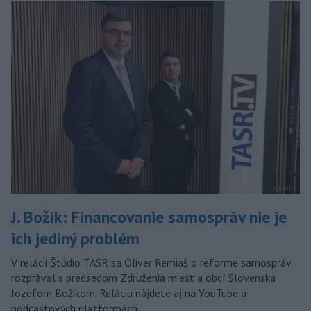
J. Božik: Financovanie samospráv nie je
ich jediný problém
V relácii Štúdio TASR sa Oliver Remiaš o reforme samospráv
rozprával s predsedom Združenia miest a obcí Slovenska
Jozefom Božikom. Reláciu nájdete aj na YouTube a
podcastových platformách.