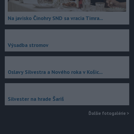
Na javisko Činohry SND sa vracia Timra...
Výsadba stromov
Oslavy Silvestra a Nového roka v Košic...
Silvester na hrade Šariš
Ďalšie fotogalérie
>