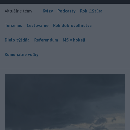
Aktuálne témy:
Kvízy
Podcasty
Rok Ľ.Štúra
Turizmus
Cestovanie
Rok dobrovoľníctva
Dielo týždňa
Referendum
MS v hokeji
Komunálne voľby