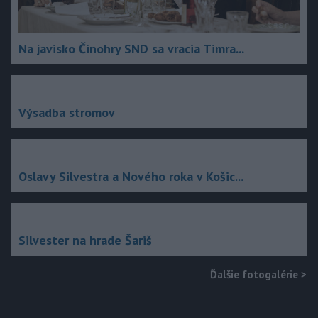
Na javisko Činohry SND sa vracia Timra...
Výsadba stromov
Oslavy Silvestra a Nového roka v Košic...
Silvester na hrade Šariš
Ďalšie fotogalérie
>