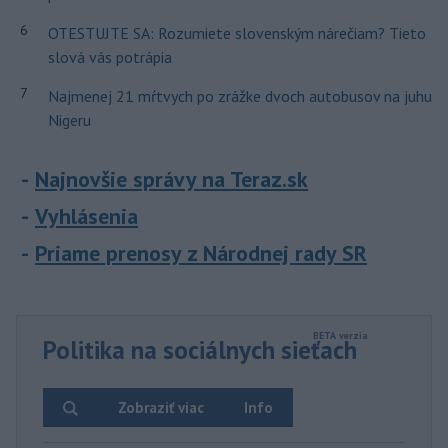
6
OTESTUJTE SA: Rozumiete slovenským nárečiam? Tieto
slová vás potrápia
7
Najmenej 21 mŕtvych po zrážke dvoch autobusov na juhu
Nigeru
Najnovšie správy na Teraz.sk
Vyhlásenia
Priame prenosy z Národnej rady SR
Politika na sociálnych sieťach
Zobraziť viac
Info