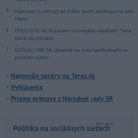
5
Najmenej 21 mŕtvych po zrážke dvoch autobusov na juhu
Nigeru
6
OTESTUJTE SA: Rozumiete slovenským nárečiam? Tieto
slová vás potrápia
7
DOČKALI SME SA: Uplynulá noc bola najchladnejšia za
posledné týždne
Najnovšie správy na Teraz.sk
Vyhlásenia
Priame prenosy z Národnej rady SR
Politika na sociálnych sieťach