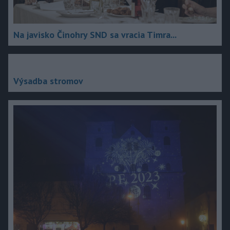
Na javisko Činohry SND sa vracia Timra...
Výsadba stromov