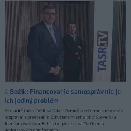
J. Božik: Financovanie samospráv nie je
ich jediný problém
V relácii Štúdio TASR sa Oliver Remiaš o reforme samospráv
rozprával s predsedom Združenia miest a obcí Slovenska
Jozefom Božikom. Reláciu nájdete aj na YouTube a
podcastových platformách.