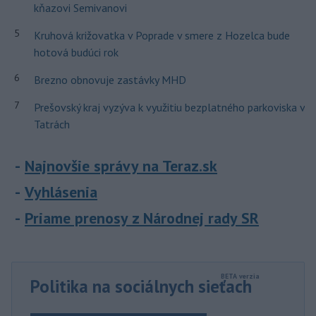
kňazovi Semivanovi
5
Kruhová križovatka v Poprade v smere z Hozelca bude
hotová budúci rok
6
Brezno obnovuje zastávky MHD
7
Prešovský kraj vyzýva k využitiu bezplatného parkoviska v
Tatrách
Najnovšie správy na Teraz.sk
Vyhlásenia
Priame prenosy z Národnej rady SR
Politika na sociálnych sieťach