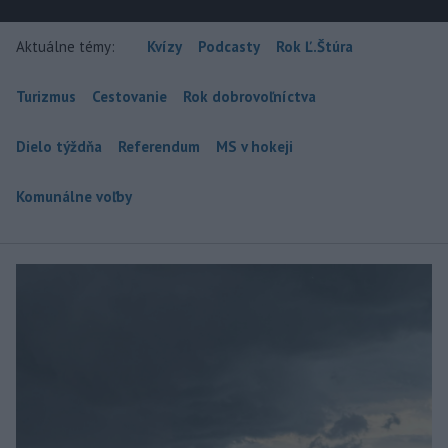
Aktuálne témy:
Kvízy
Podcasty
Rok Ľ.Štúra
Turizmus
Cestovanie
Rok dobrovoľníctva
Dielo týždňa
Referendum
MS v hokeji
Komunálne voľby