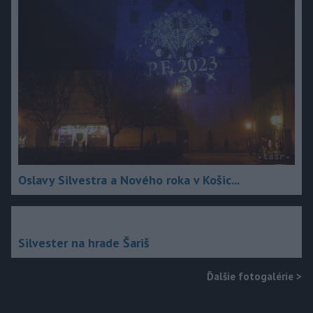
Oslavy Silvestra a Nového roka v Košic...
Silvester na hrade Šariš
Ďalšie fotogalérie
>