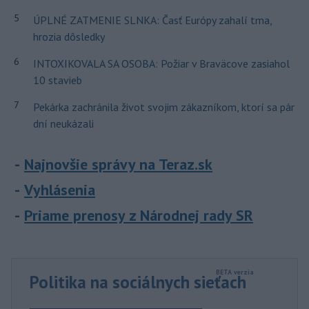
5
ÚPLNÉ ZATMENIE SLNKA: Časť Európy zahalí tma,
hrozia dôsledky
6
INTOXIKOVALA SA OSOBA: Požiar v Braväcove zasiahol
10 stavieb
7
Pekárka zachránila život svojim zákazníkom, ktorí sa pár
dní neukázali
Najnovšie správy na Teraz.sk
Vyhlásenia
Priame prenosy z Národnej rady SR
Politika na sociálnych sieťach