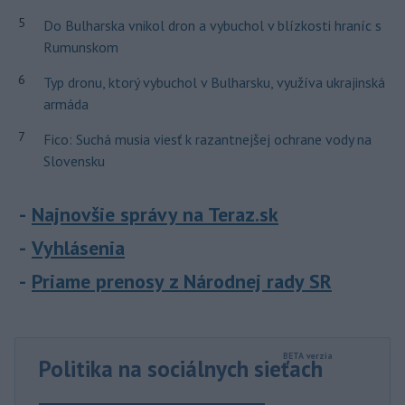
5
Do Bulharska vnikol dron a vybuchol v blízkosti hraníc s
Rumunskom
6
Typ dronu, ktorý vybuchol v Bulharsku, využíva ukrajinská
armáda
7
Fico: Suchá musia viesť k razantnejšej ochrane vody na
Slovensku
Najnovšie správy na Teraz.sk
Vyhlásenia
Priame prenosy z Národnej rady SR
Politika na sociálnych sieťach