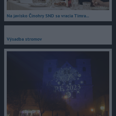
Na javisko Činohry SND sa vracia Timra...
Výsadba stromov