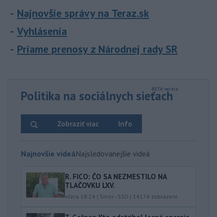
Najnovšie správy na Teraz.sk
Vyhlásenia
Priame prenosy z Národnej rady SR
Politika na sociálnych sieťach
Zobraziť viac
Info
Najnovšie videá
Najsledovanejšie videá
R. FICO: ČO SA NEZMESTILO NA
TLAČOVKU LXV.
včera 18:24
|
Smer - SSD
|
14174
zobrazení