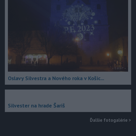
Oslavy Silvestra a Nového roka v Košic...
Silvester na hrade Šariš
Ďalšie fotogalérie
>