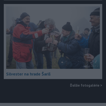
Silvester na hrade Šariš
Ďalšie fotogalérie
>