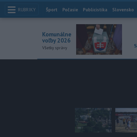
RUBRIKY
Index
Šport
Počasie
Publicistika
Slovensko
Komunálne
voľby 2026
S
Všetky správy