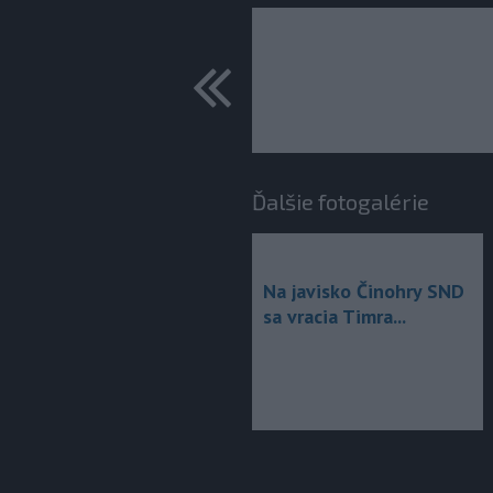
predchádza
Ďalšie fotogalérie
Na javisko Činohry SND
sa vracia Timra...