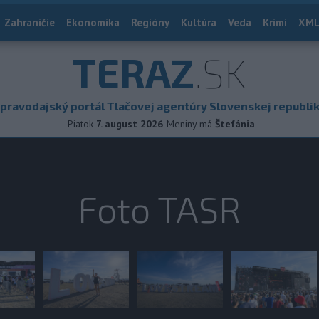
Zahraničie
Ekonomika
Regióny
Kultúra
Veda
Krimi
XML
TERAZ
.SK
pravodajský portál Tlačovej agentúry Slovenskej republi
Piatok
7. august 2026
Meniny má
Štefánia
Foto TASR