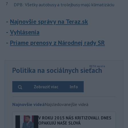
7
DPB: Všetky autobusy a trolejbusy majú klimatizáciu
Najnovšie správy na Teraz.sk
Vyhlásenia
Priame prenosy z Národnej rady SR
Politika na sociálnych sieťach
Zobraziť viac
Info
Najnovšie videá
Najsledovanejšie videá
V ROKU 2015 NÁS KRITIZOVALI. DNES
OPAKUJÚ NAŠE SLOVÁ