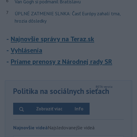
6
Van Gogh si podmanil Bratislavu
7
ÚPLNÉ ZATMENIE SLNKA: Časť Európy zahalí tma,
hrozia dôsledky
Najnovšie správy na Teraz.sk
Vyhlásenia
Priame prenosy z Národnej rady SR
Politika na sociálnych sieťach
Zobraziť viac
Info
Najnovšie videá
Najsledovanejšie videá