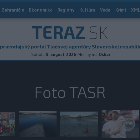
Zahraničie
Ekonomika
Regióny
Kultúra
Veda
Krimi
XML
TERAZ
.SK
pravodajský portál Tlačovej agentúry Slovenskej republi
Sobota
8. august 2026
Meniny má
Oskar
Foto TASR