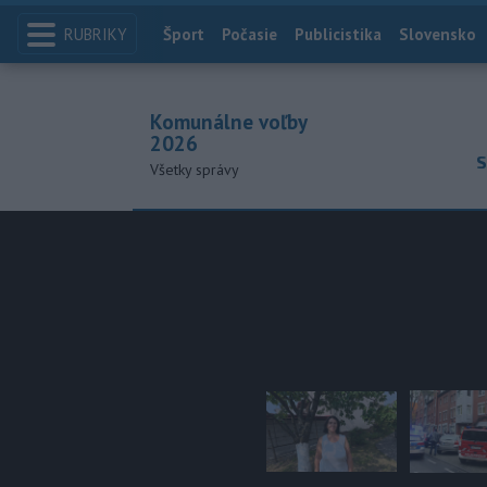
RUBRIKY
Index
Šport
Počasie
Publicistika
Slovensko
Komunálne voľby
2026
S
Všetky správy