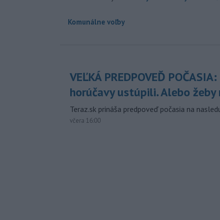
Komunálne voľby
VEĽKÁ PREDPOVEĎ POČASIA:
horúčavy ustúpili. Alebo žeby 
Teraz.sk prináša predpoveď počasia na nasledu
včera 16:00