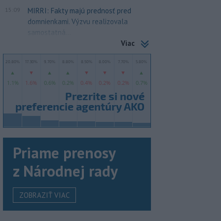
15:09
MIRRI: Fakty majú prednosť pred
domnienkami. Výzvu realizovala
samostatná...
Viac
Priame prenosy
z Národnej rady
ZOBRAZIŤ VIAC