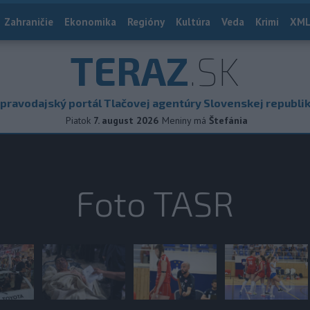
Zahraničie
Ekonomika
Regióny
Kultúra
Veda
Krimi
XML
TERAZ
.SK
pravodajský portál Tlačovej agentúry Slovenskej republi
Piatok
7. august 2026
Meniny má
Štefánia
Foto TASR