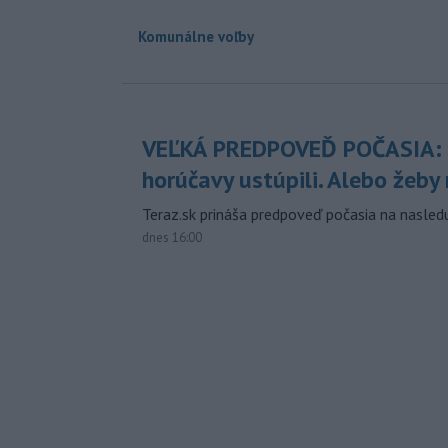
Komunálne voľby
VEĽKÁ PREDPOVEĎ POČASIA:
horúčavy ustúpili. Alebo žeby 
Teraz.sk prináša predpoveď počasia na nasledu
dnes 16:00