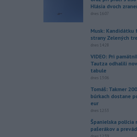
Hlásia dvoch zran
dnes 16:07
Musk: Kandidátku 
strany Zelených tr
dnes 14:28
VIDEO: Pri pamätn
Tautza odhalili no
tabule
dnes 13:06
Tomáš: Takmer 200
búrkach dostane p
eur
dnes 12:53
Španielska polícia 
pašerákov a prevá
dnes 12:39