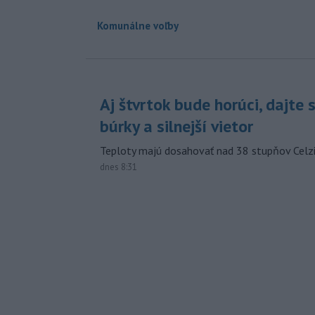
Komunálne voľby
Aj štvrtok bude horúci, dajte 
búrky a silnejší vietor
Teploty majú dosahovať nad 38 stupňov Celzi
dnes 8:31