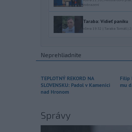
zobrazení
Taraba: Vidieť paniku
včera 19:32
|
Taraba Tomáš
|
2
Neprehliadnite
TEPLOTNÝ REKORD NA
Filip
SLOVENSKU: Padol v Kamenici
mu da
nad Hronom
Správy