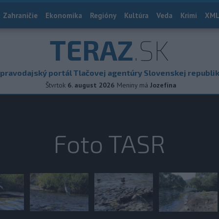
Zahraničie
Ekonomika
Regióny
Kultúra
Veda
Krimi
XML
TERAZ
.SK
pravodajský portál Tlačovej agentúry Slovenskej republi
Štvrtok
6. august 2026
Meniny má
Jozefína
Foto TASR