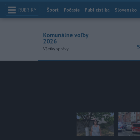
RUBRIKY
Index
Šport
Počasie
Publicistika
Slovensko
Komunálne voľby
2026
S
Všetky správy