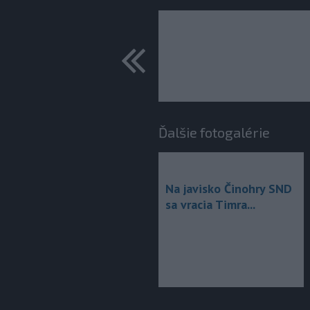
predchádza
Ďalšie fotogalérie
Na javisko Činohry SND
sa vracia Timra...