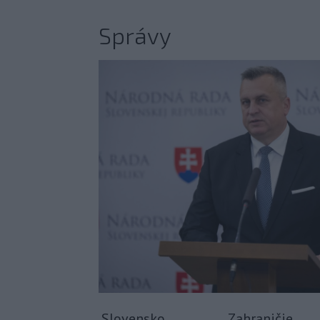
Správy
Slovensko
Zahraničie