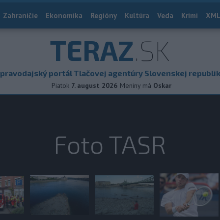
Zahraničie
Ekonomika
Regióny
Kultúra
Veda
Krimi
XML
TERAZ
.SK
pravodajský portál Tlačovej agentúry Slovenskej republi
Piatok
7. august 2026
Meniny má
Oskar
Foto TASR