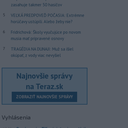
zasahuje takmer 50 hasičov
5
VEĽKÁ PREDPOVEĎ POČASIA: Extrémne
horúčavy ustúpili. Alebo žeby nie?
6
Fridrichová: Školy vyučujúce po novom
musia mať pripravené osnovy
7
TRAGÉDIA NA DUNAJI: Muž sa išiel
okúpať, z vody viac nevyšiel
Najnovšie správy
na Teraz.sk
ZOBRAZIŤ NAJNOVŠIE SPRÁVY
Vyhlásenia